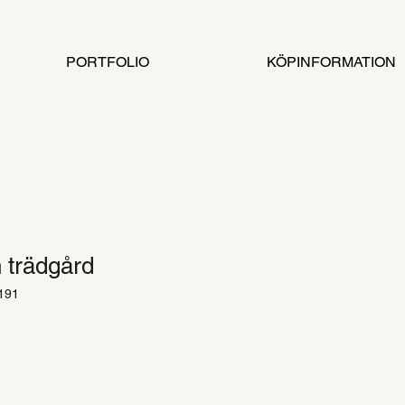
PORTFOLIO
KÖPINFORMATION
n trädgård
191