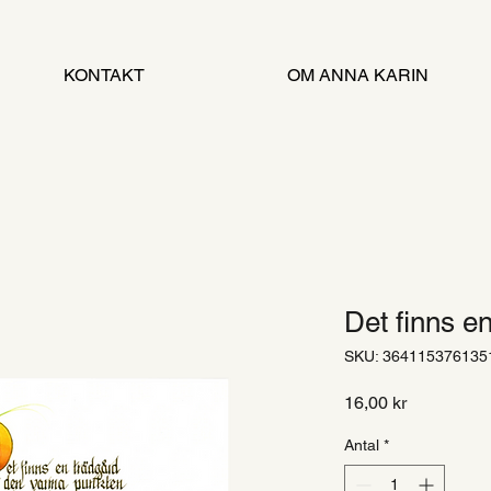
KONTAKT
OM ANNA KARIN
Det finns e
SKU: 364115376135
Pris
16,00 kr
Antal
*