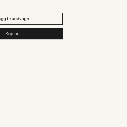
ägg i kundvagn
Köp nu