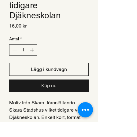
tidigare
Djäkneskolan
Pris
16,00 kr
Antal
*
Lägg i kundvagn
Köp nu
Motiv från Skara, föreställande
Skara Stadshus vilket tidigare var
Djäkneskolan. Enkelt kort, format
150mmx120mm.