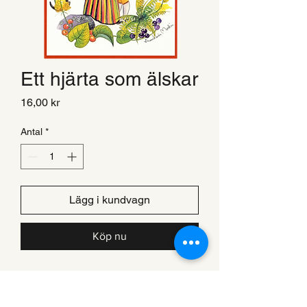
Ett hjärta som älskar
Pris
16,00 kr
Antal
*
Lägg i kundvagn
Köp nu
Enkelt kort, A5-format