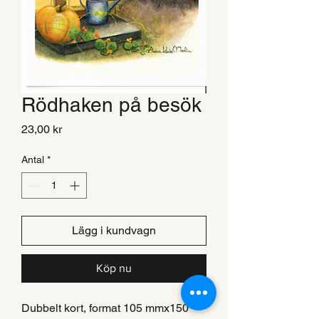
Rödhaken på besök
Pris
23,00 kr
Antal
*
Lägg i kundvagn
Köp nu
Dubbelt kort, format 105 mmx150