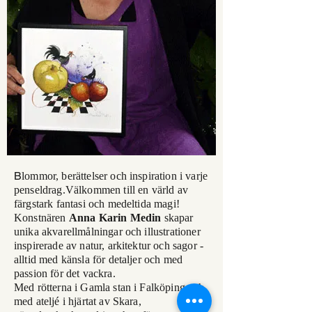
B
lommor, berättelser och inspiration i varje
penseldrag.Välkommen till en värld av
färgstark fantasi och medeltida magi!
Konstnären
Anna Karin Medin
skapar
unika akvarellmålningar och illustrationer
inspirerade av natur, arkitektur och sagor -
alltid med känsla för detaljer och med
passion för det vackra.
Med rötterna i Gamla stan i Falköping och
med ateljé i hjärtat av Skara,