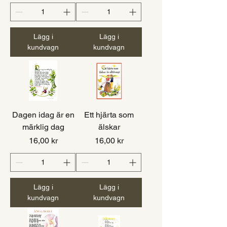
Lägg i
Lägg i
kundvagn
kundvagn
Dagen idag är en
Ett hjärta som
märklig dag
älskar
Pris
Pris
16,00 kr
16,00 kr
Lägg i
Lägg i
kundvagn
kundvagn