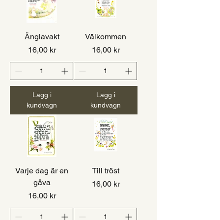
Änglavakt
Välkommen
Pris
Pris
16,00 kr
16,00 kr
Lägg i
Lägg i
kundvagn
kundvagn
Varje dag är en
Till tröst
gåva
Pris
16,00 kr
Pris
16,00 kr