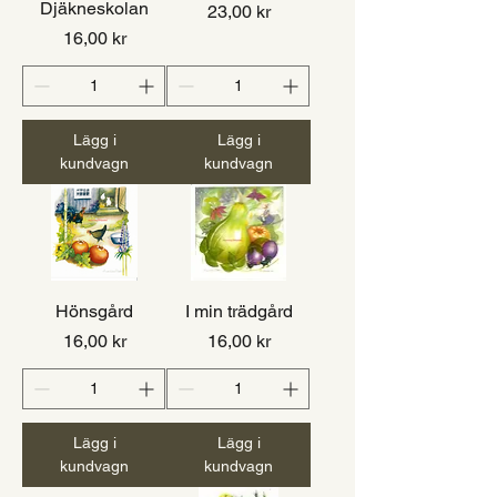
Djäkneskolan
Pris
23,00 kr
Pris
16,00 kr
Lägg i
Lägg i
kundvagn
kundvagn
Hönsgård
I min trädgård
Pris
Pris
16,00 kr
16,00 kr
Lägg i
Lägg i
kundvagn
kundvagn