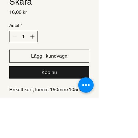
Skara
Pris
16,00 kr
Antal
*
Lägg i kundvagn
Köp nu
Enkelt kort, format 150mmx105mm
Hem