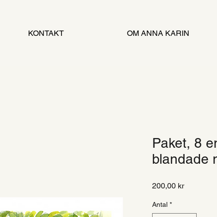
KONTAKT
OM ANNA KARIN
Paket, 8 e
blandade m
Pris
200,00 kr
Antal
*