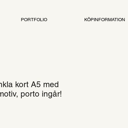
PORTFOLIO
KÖPINFORMATION
nkla kort A5 med
otiv, porto ingår!