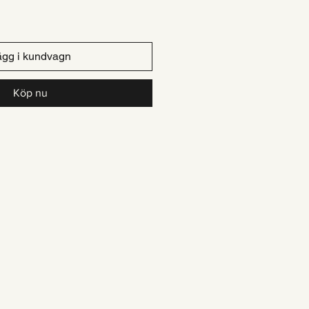
ägg i kundvagn
Köp nu