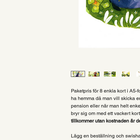
Paketpris för 8 enkla kort i A5-
ha hemma då man vill skicka en h
pension eller när man helt enkel
bryr sig om med ett vackert kor
tillkommer utan kostnaden är d
Lägg en beställning och swisha 