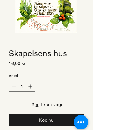
Skapelsens hus
Pris
16,00 kr
Antal
*
Lägg i kundvagn
Köp nu